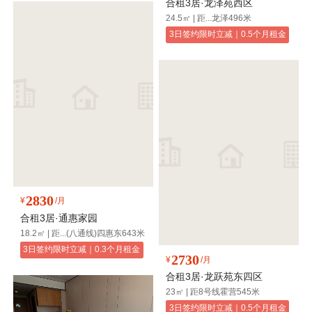
合租3居·龙泽苑西区
24.5㎡ | 距...龙泽496米
3日签约限时立减｜0.5个月租金
2830
¥
/月
合租3居·通惠家园
18.2㎡ | 距...(八通线)四惠东643米
3日签约限时立减｜0.3个月租金
2730
¥
/月
合租3居·龙跃苑东四区
23㎡ | 距8号线霍营545米
3日签约限时立减｜0.5个月租金